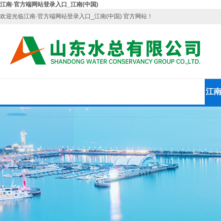
江南·官方端网站登录入口_江南(中国)
欢迎光临江南·官方端网站登录入口_江南(中国) 官方网站！
江南
站登