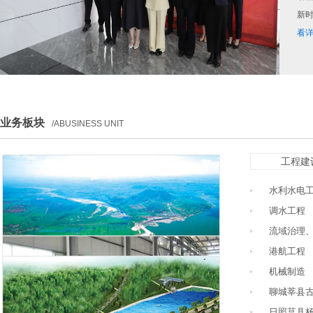
新时
看详
业务板块
/ABUSINESS UNIT
工程建
水利水电
调水工程
流域治理
港航工程
机械制造
聊城莘县
日照莒县