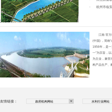
杭州市临
关于我们
/ABOUT US
江南·官方端
(中国) ，简称
1956年，是
一”为宗旨，
为主业，兼营
构产品生产、船
友情链接：