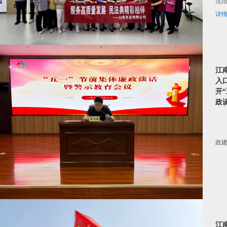
法治
详情
江
入口
开
政谈
为
政建
江