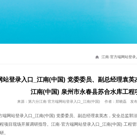
江南·官方端网站登录入
网站登录入口_江南(中国) 党委委员、副总经理袁
江南(中国) 泉州市永春县苏合水库工
来源：第六分江南·官方端网站登录入口_江南(中国) 作者：郑晓磊 发布日期：
网站登录入口_江南(中国) 党委委员、副总经理袁英杰，安全总监郭法文
程项目现场开展调研指导。江南·官方端网站登录入口_江南(中国) 工程
调研。