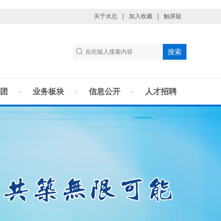
关于水总
|
加入收藏
|
触屏版
团
业务板块
信息公开
人才招聘