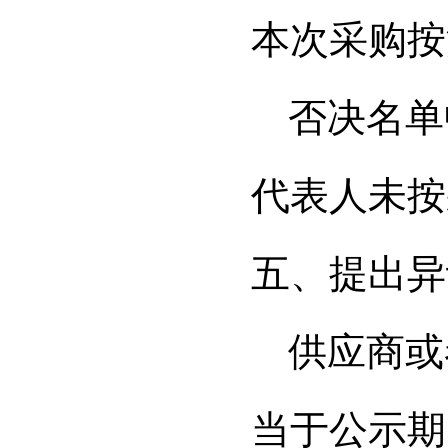
本次采购按
否决名单
代表人未按
五、提出异
供应商或
当于公示期