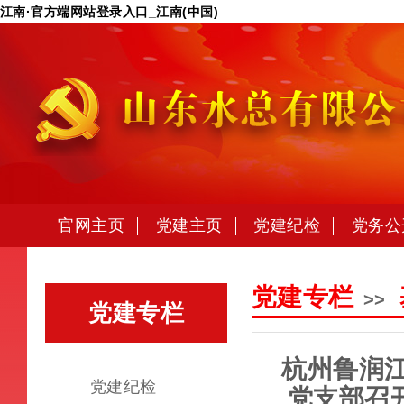
江南·官方端网站登录入口_江南(中国)
官网主页
党建主页
党建纪检
党务公
党建专栏
>>
党建专栏
杭州鲁润江
党建纪检
党支部召