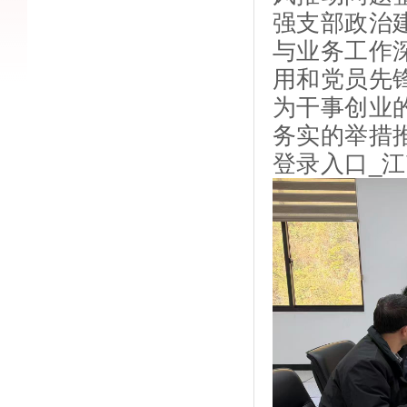
强支部政治
与业务工作
用和党员先
为干事创业
务实的举措
登录入口_江