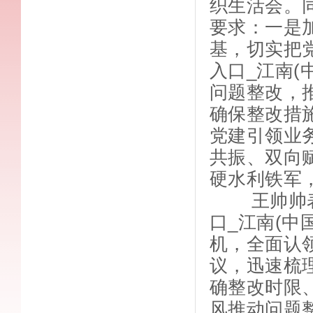
织生活会。
要求：一是
基，切实把
入口_江南(
问题整改，
确保整改措
党建引领业
共振、双向
硬水利铁军
王帅帅表示
口_江南(中
机，全面认
议，迅速梳
确整改时限
风推动问题