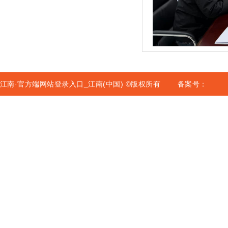
江南·官方端网站登录入口_江南(中国) ©版权所有 备案号：