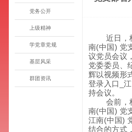
党务公开
上级精神
近日，杭州
学党章党规
南(中国) 
议党员会议，
基层风采
党委委员、
辉以视频形
群团资讯
登录入口_江
持会议。
会前，杭州
南(中国) 
江南(中国)
结合的方式