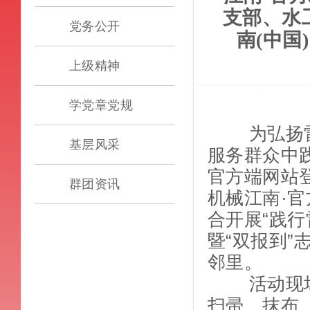
支部、水
党务公开
南(中国
上级精神
学党章党规
为弘扬雷锋
基层风采
服务群众中
官方端网站登
群团资讯
机械江南·官
合开展“践
暨“双报到
邻里。
活动现场，
扫帚、抹布