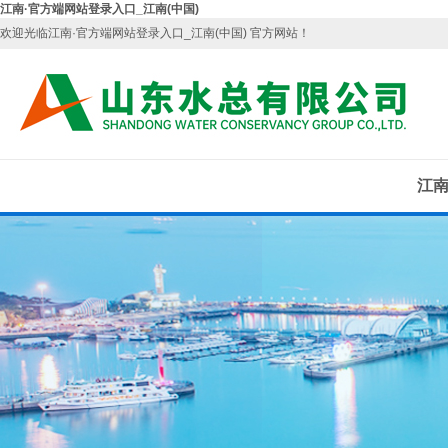
江南·官方端网站登录入口_江南(中国)
欢迎光临江南·官方端网站登录入口_江南(中国) 官方网站！
江南
站登